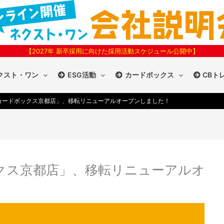
【2027年 新卒採用に向けた採用活動スケジュール公開中】
クスト・ワン
ESG活動
カードボックス
CBト
8㈯「カードボックス京都店」、移転リニューアルオープンしました！
ボックス京都店」、移転リニューアルオ