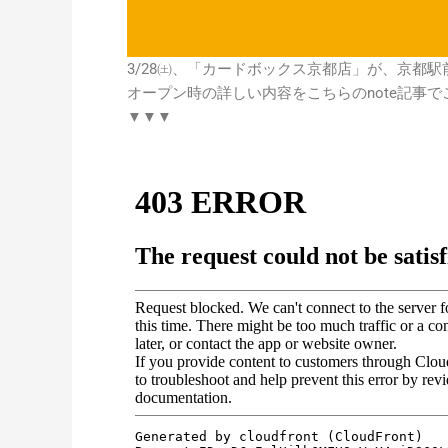
3/28㈯、「カードボックス京都店」が、京都
オープン時の詳しい内容をこちらのnote記事
▼▼▼