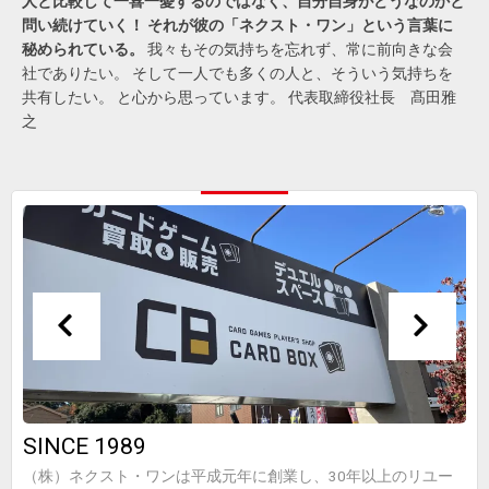
人と比較して一喜一憂するのではなく、自分自身がどうなのかと
問い続けていく！
それが彼の「ネクスト・ワン」という言葉に
秘められている。
我々もその気持ちを忘れず、常に前向きな会
社でありたい。 そして一人でも多くの人と、そういう気持ちを
共有したい。 と心から思っています。 代表取締役社長 髙田雅
之
SINCE 1989
（株）ネクスト・ワンは平成元年に創業し、30年以上のリユー