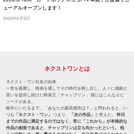
ューアルオープンします！
2026年6月9日
ネクストワンとは
ネクスト・ワン社名の由来
一世を風靡し、映画を通してその時代を映し出し、人々に感銘と
笑いを提供し続けた映画王「チャップリン」 彼にはこんなエピ
ソードがある。
晩年にいたるまで、「あなたの最高傑作は？」と問われると、い
つも
「ネクスト・ワン」
つまり、
「次の作品」
と答えた。
昨日
までの作品に満足するのではなく、常に「これから」が本格的な
作品の創造であると、チャップリンは立ち向かったという。
他