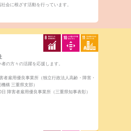
域社会に根ざす活動を行っています。
社
い者の方々の活躍を応援します。
障害者雇用優良事業所（独立行政法人高齢・障害・
機構 三重県支部）
30日 障害者雇用優良事業所（三重県知事表彰）