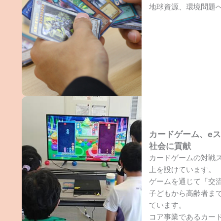
地球資源、環境問題
カードゲーム、e
社会に貢献
カードゲームの対戦ス
上を設けています。
ゲームを通じて「交
子どもから高齢者ま
ています。
コア事業であるカー