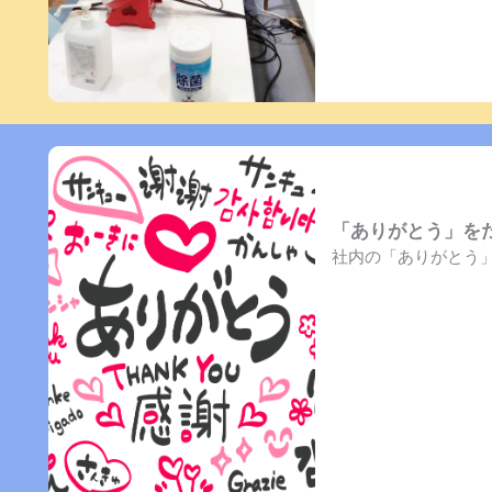
「ありがとう」を
社内の「ありがとう