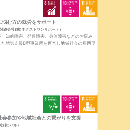
に悩む方の就労をサポート
）（関連会社(株)ネクストワンサポート）
害、知的障害、発達障害、身体障害などのお悩み
した就労支援B型事業所を運営し地域社会の雇用促
社会参加や地域社会との繋がりを支援
(株)パル）