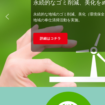
永続的なゴミ削減、美化を
永続的な地域のゴミ削減、美化（環境保全
地域の奉仕清掃活動を実施。
詳細はコチラ