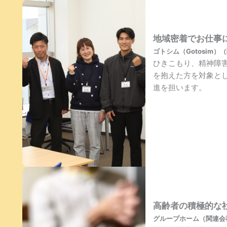
地域密着でお仕事
ゴトシム（Gotosim
ひきこもり、精神障
を抱えた方を対象と
進を担います。
高齢者の積極的な
グループホーム（関連会社