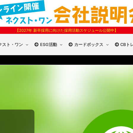
【2027年 新卒採用に向けた採用活動スケジュール公開中】
クスト・ワン
ESG活動
カードボックス
CBト