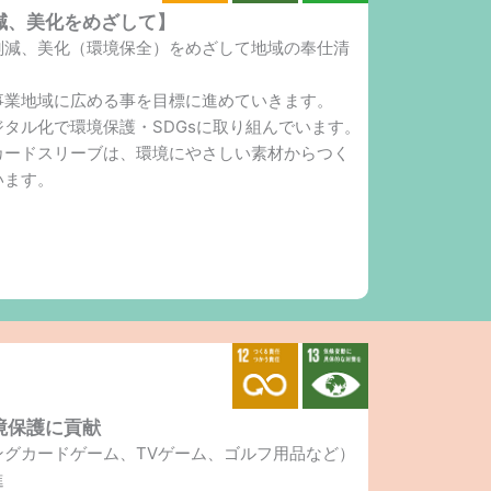
減、美化をめざして】
削減、美化（環境保全）をめざして地域の奉仕清
事業地域に広める事を目標に進めていきます。
タル化で環境保護・SDGsに取り組んでいます。
カードスリーブは、環境にやさしい素材からつく
います。
境保護に貢献
ングカードゲーム、TVゲーム、ゴルフ用品など）
進