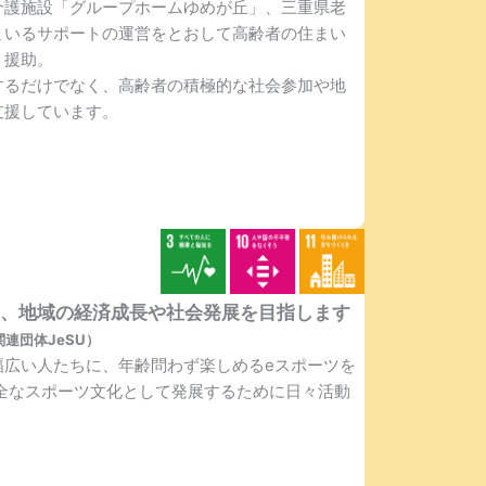
介護施設「グループホームゆめが丘」、三重県老
まいるサポートの運営をとおして高齢者の住まい
、援助。
するだけでなく、高齢者の積極的な社会参加や地
支援しています。
て、地域の経済成長や社会発展を目指します
連団体JeSU）
幅広い人たちに、年齢問わず楽しめるeスポーツを
健全なスポーツ文化として発展するために日々活動