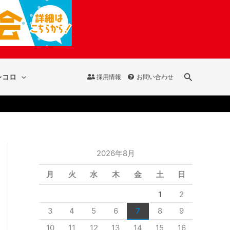
検
レコロ
採用情報
お問い合わせ
索
2026年8月
月
火
水
木
金
土
日
1
2
3
4
5
6
7
8
9
10
11
12
13
14
15
16