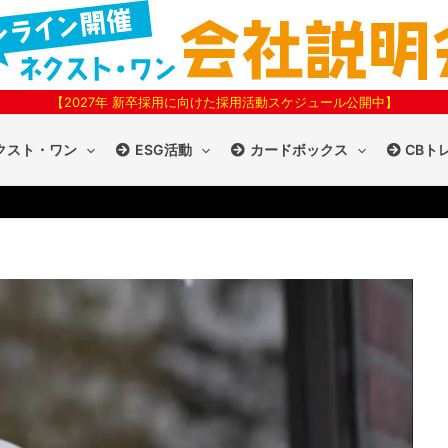
【2027年 新卒採用に向けた採用活動スケジュール公開中】
クスト・ワン
ESG活動
カードボックス
CBト