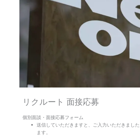
リクルート 面接応募
個別面談・面接応募フォーム
送信していただきますと、ご入力いただきました
ます。