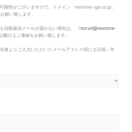
ございますので、ドメイン「nextone-iga.co.jp」
定をお願い致します。
も自動返信メールが届かない場合は、「
recruit@nextone-
記載の上ご連絡をお願い致します。
当者よりご入力いただいたメールアドレス宛に土日祝・年