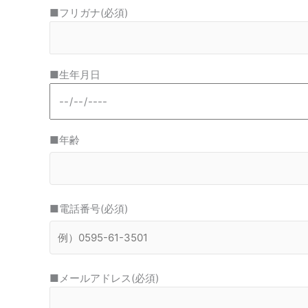
■フリガナ(必須)
■生年月日
■年齢
■電話番号(必須)
■メールアドレス(必須)