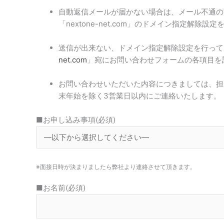
自動返信メールが届かない場合は、メール不通の可能性が
「nextone-net.com」のドメイン指定解除設
送信が出来ない、ドメイン指定解除設定を行って
net.com
」宛にお問い合わせフォームの各項目を
お問い合わせいただいた内容につきましては、担
末年始を除く3営業日以内にご連絡いたします。
■お申し込み事項(必須)
※面接日時が決まりましたら弊社より連絡させて頂きます。
■お名前(必須)