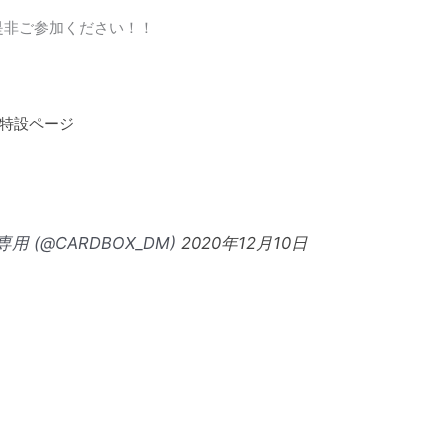
是非ご参加ください！！
」特設ページ
 (@CARDBOX_DM)
2020年12月10日