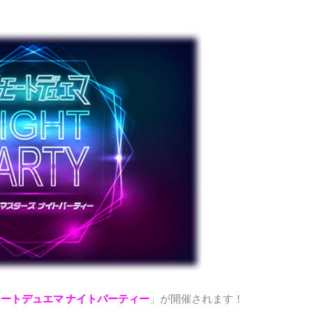
ートデュエマ ナイトパーティー
」が開催されます！