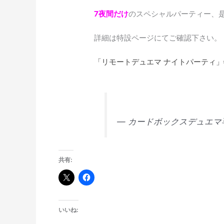
7夜間だけ
のスペシャルパーティー、
詳細は特設ページにてご確認下さい。
「リモートデュエマ ナイトパーティ
— カードボックスデュエマ専用
共有:
いいね: