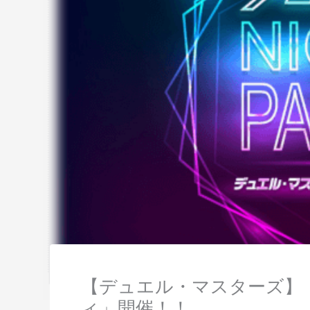
【デュエル・マスターズ】
ィ」開催！！