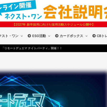
【2027年 新卒採用に向けた採用活動スケジュール公開中】
クスト・ワン
ESG活動
カードボックス
CBト
】「リモートデュエマ ナイトパーティ」開催！！