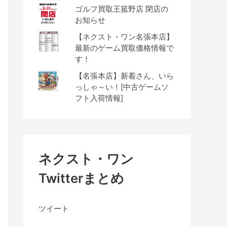
ゴルフ買取王菰野店 閉店の
お知らせ
【ネクスト・ワン名張本店】
最新のゲーム買取価格情報で
す！
【名張本店】新着さん、いら
っしゃ～い！[中古ゲームソ
フト入荷情報]
ネクスト・ワン
Twitterまとめ
ツイート