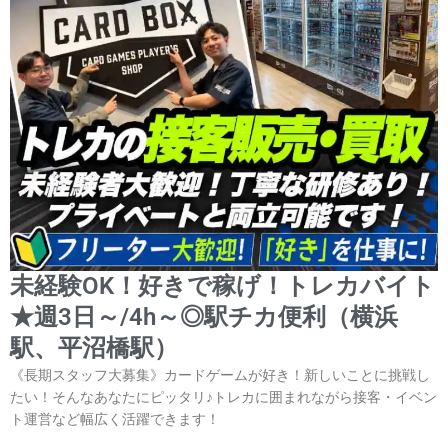
未経験OK！好きで稼げ！トレカバイト
★週3日～/4h～◎駅チカ便利（横浜
駅、平沼橋駅）
《長期スタッフ大募集》カードゲームが好き！新しいことに挑戦し
たい！そんなあなたにピッタリ♪トレカに囲まれながら接客・イベン
ト運営など幅広く活躍できます！