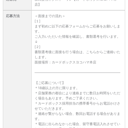
店】
応募方法
＜面接までの流れ＞
[１]
まず初めに以下の応募フォームからご応募をお願いしま
す。
ご入力いただいた情報を確認し、書類選考を行います。
↓
[２]
書類選考後に面接を行う場合は、こちらからご連絡いた
します。
面接場所：カードボックスヨコハマ本店
―――――――――――――――――――――――――
【ご応募について】
＊18歳以上の方に限ります。
＊店舗業務の都合により連絡までに数日お時間をいただ
く場合もあります。予めご了承ください。
＊カードボックス採用担当の携帯番号からお電話かけさ
せていただきます。
＊連絡が繋がらない場合、数回お電話する場合がありま
す。
＊電話に出られなかった場合、留守番電話入れさせてい