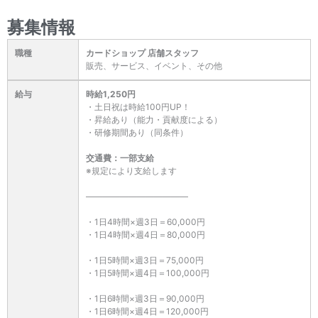
募集情報
職種
カードショップ 店舗スタッフ
販売、サービス、イベント、その他
給与
時給1,250円
・土日祝は時給100円UP！
・昇給あり（能力・貢献度による）
・研修期間あり（同条件）
交通費：一部支給
※規定により支給します
――――――――――――
・1日4時間×週3日＝60,000円
・1日4時間×週4日＝80,000円
・1日5時間×週3日＝75,000円
・1日5時間×週4日＝100,000円
・1日6時間×週3日＝90,000円
・1日6時間×週4日＝120,000円