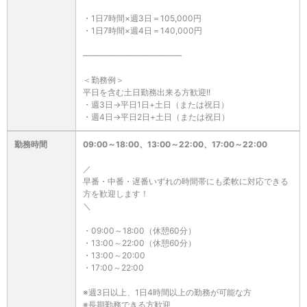
・1日7時間×週3日＝105,000円
・1日7時間×週4日＝140,000円
――――――――――――
＜勤務例＞
平日を含む土日勤務出来る方歓迎!!
・週3日→平日1日+土日（または祝日）
・週4日→平日2日+土日（または祝日）
勤務時間
09:00～18:00、13:00～22:00、17:00～22:00
／
早番・中番・遅番いずれの時間帯にも柔軟に対応できる
方を歓迎します！
＼
・09:00～18:00（休憩60分）
・13:00～22:00（休憩60分）
・13:00～20:00
・17:00～22:00
※週3日以上、1日4時間以上の勤務が可能な方
※長期勤務できる方歓迎