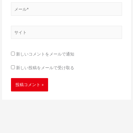
メ
ー
ル
*
サ
イ
ト
新しいコメントをメールで通知
新しい投稿をメールで受け取る