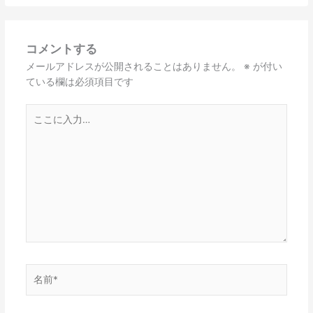
コメントする
メールアドレスが公開されることはありません。
※
が付い
ている欄は必須項目です
こ
こ
に
入
力…
名
前
*