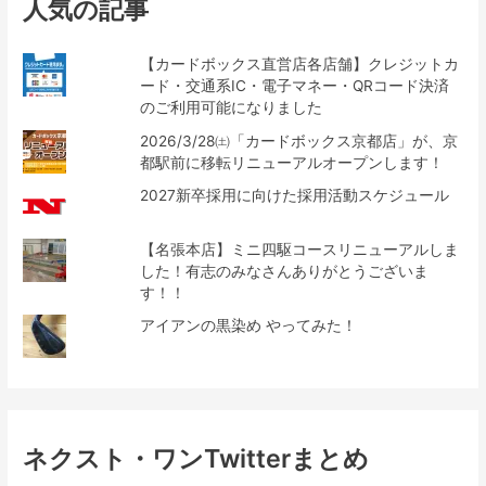
人気の記事
【カードボックス直営店各店舗】クレジットカ
ード・交通系IC・電子マネー・QRコード決済
のご利用可能になりました
2026/3/28㈯「カードボックス京都店」が、京
都駅前に移転リニューアルオープンします！
2027新卒採用に向けた採用活動スケジュール
【名張本店】ミニ四駆コースリニューアルしま
した！有志のみなさんありがとうございま
す！！
アイアンの黒染め やってみた！
ネクスト・ワンTwitterまとめ