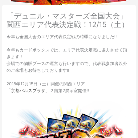
「デュエル・マスターズ全国大会」
関西エリア代表決定戦！12/15（土）
今年も全国大会のエリア代表決定戦の時季になりました!!
今年もカードボックスでは、エリア代表決定戦に協力させて頂
きます!!
会場での物販ブースの運営も行いますので、代表戦参加者以外
のご来場もお待ちしております!!
2018年12月15日（土）開催の関西エリア
「
京都パルスプラザ
」２階第2展示室開催!!