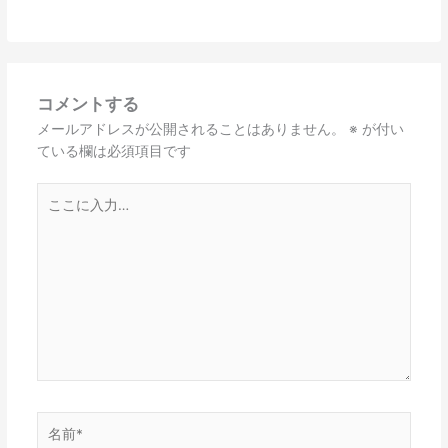
コメントする
メールアドレスが公開されることはありません。
※
が付い
ている欄は必須項目です
こ
こ
に
入
力…
名
前