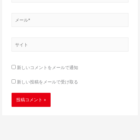
*
メ
ー
ル
*
サ
イ
ト
新しいコメントをメールで通知
新しい投稿をメールで受け取る