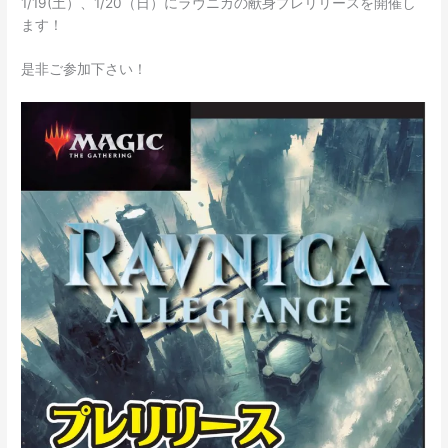
1/19(土）、1/20（日）にラヴニカの献身プレリリースを開催し
ます！
是非ご参加下さい！