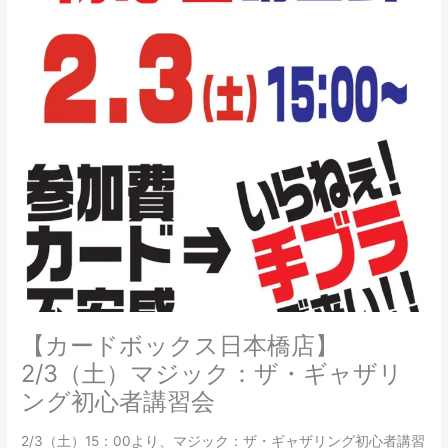
【カードボックス日本橋店】
2/3（土）マジック：ザ・ギャザリ
ング初心者講習会
2/3（土）15：00より、マジック：ザ・ギャザリング初心者講習