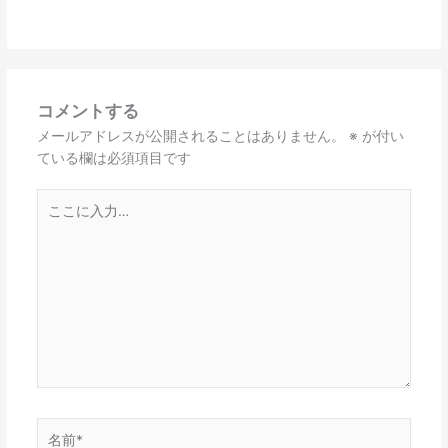
コメントする
メールアドレスが公開されることはありません。
※
が付い
ている欄は必須項目です
こ
こ
に
入
力…
名