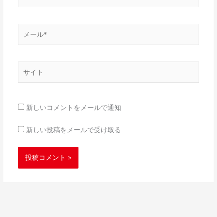
前
*
メ
ー
ル
*
サ
イ
ト
新しいコメントをメールで通知
新しい投稿をメールで受け取る