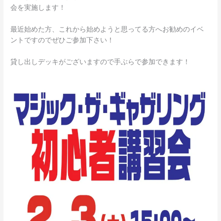
会を実施します！
最近始めた方、これから始めようと思ってる方へお勧めのイベ
ントですのでぜひご参加下さい！
貸し出しデッキがございますので手ぶらで参加できます！