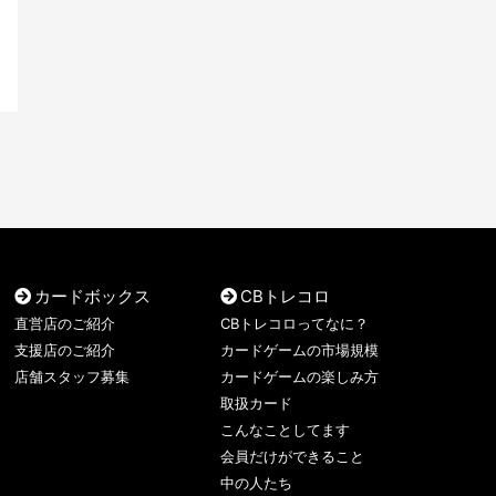
カードボックス
CBトレコロ
直営店のご紹介
CBトレコロってなに？
支援店のご紹介
カードゲームの市場規模
店舗スタッフ募集
カードゲームの楽しみ方
取扱カード
こんなことしてます
会員だけができること
中の人たち