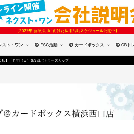
【2027年 新卒採用に向けた採用活動スケジュール公開中】
クスト・ワン
ESG活動
カードボックス
CBト
店】「11/11（日）第3回バトラーズカップ」