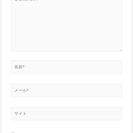
こ
に
入
力…
名
前
*
メ
ー
ル
*
サ
イ
ト