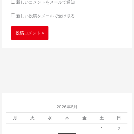
新しいコメントをメールで通知
新しい投稿をメールで受け取る
2026年8月
月
火
水
木
金
土
日
1
2