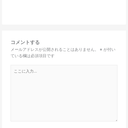
コメントする
メールアドレスが公開されることはありません。
※
が付い
ている欄は必須項目です
こ
こ
に
入
力…