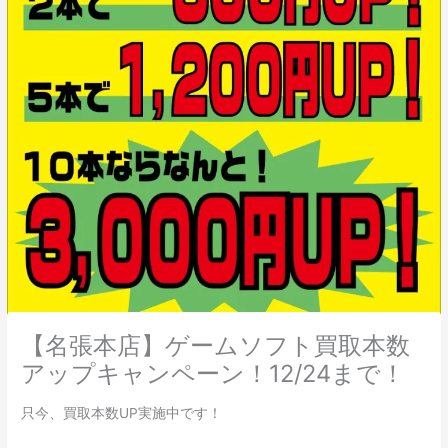
【名張本店】ゲームソフト買取本数
アップキャンペーン！12/24まで！
只今、買取本数UP実施中です！