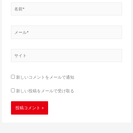
名
前
*
メ
ー
ル
*
サ
イ
ト
新しいコメントをメールで通知
新しい投稿をメールで受け取る