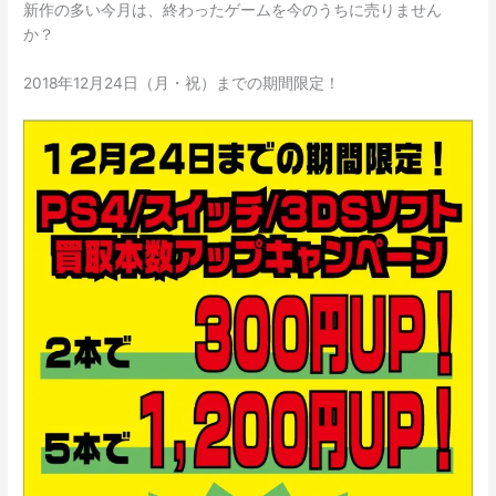
新作の多い今月は、終わったゲームを今のうちに売りません
か？
2018年12月24日（月・祝）までの期間限定！