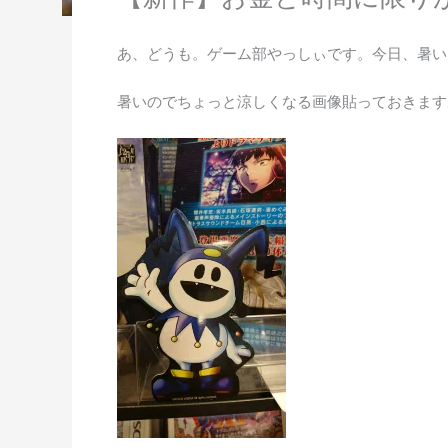
あ、どうも。ゲーム部やっしぃです。今日、暑い
暑いのでちょっと涼しくなる画像貼っておきます