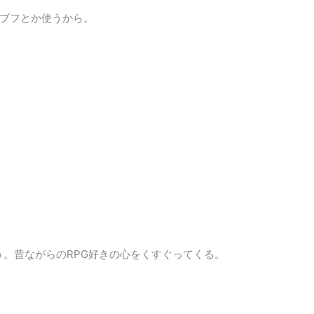
ブフとか使うから。
う。昔ながらのRPG好きの心をくすぐってくる。