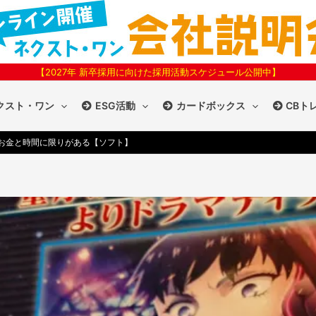
【2027年 新卒採用に向けた採用活動スケジュール公開中】
クスト・ワン
ESG活動
カードボックス
CBト
お金と時間に限りがある【ソフト】