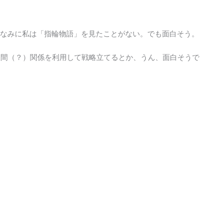
。ちなみに私は「指輪物語」を見たことがない。でも面白そう。
人間（？）関係を利用して戦略立てるとか、うん、面白そうで