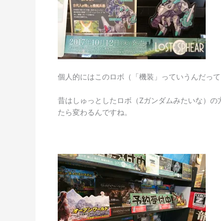
個人的にはこのロボ（「機装」っていうんだって
昔はしゅっとしたロボ（Zガンダムみたいな）の
たら変わるんですね。