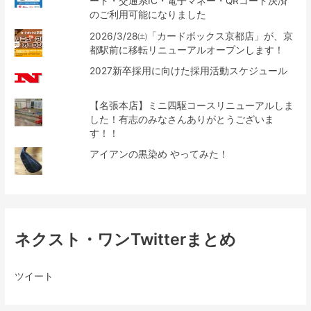
ード・交通系IC・電子マネー・QRコード決済
のご利用可能になりました
2026/3/28㈯「カードボックス京都店」が、京
都駅前に移転リニューアルオープンします！
2027新卒採用に向けた採用活動スケジュール
【名張本店】ミニ四駆コースリニューアルしま
した！有志のみなさんありがとうございま
す！！
アイアンの黒染め やってみた！
ネクスト・ワンTwitterまとめ
ツイート