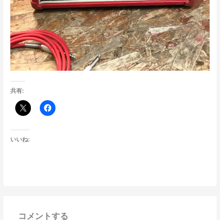
共有:
いいね:
コメントする