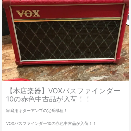
【本店楽器】VOXパスファインダー
10の赤色中古品が入荷！！
家庭用ギターアンプの定番機種！
VOXパスファインダー10の赤色中古品が入荷！！