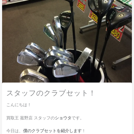
スタッフのクラブセット！
こんにちは！
買取王 菰野店 スタッフの
ショウタ
です。
今日は、
僕のクラブセットを紹介します
！