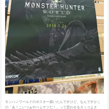
モンハンワールドのポスター届いたんですけど、なんですかこ
の「あ！こいつぁやべぇヤツだ！」って思わせるカッコよさ