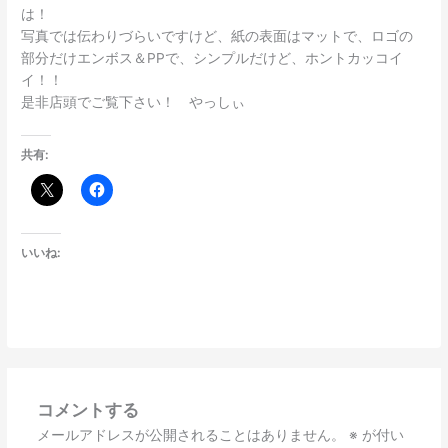
は！
写真では伝わりづらいですけど、紙の表面はマットで、ロゴの
部分だけエンボス＆PPで、シンプルだけど、ホントカッコイ
イ！！
是非店頭でご覧下さい！ やっしぃ
共有:
いいね:
コメントする
メールアドレスが公開されることはありません。
※
が付い