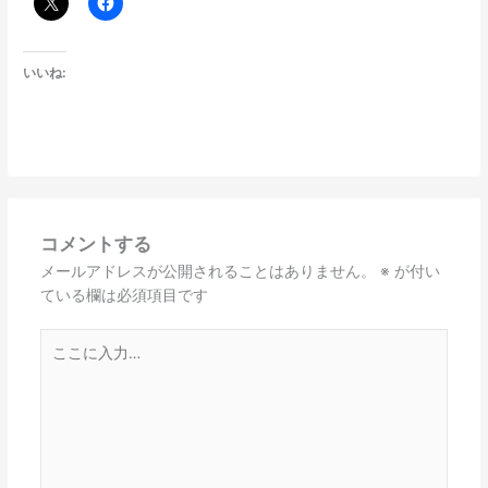
いいね:
コメントする
メールアドレスが公開されることはありません。
※
が付い
ている欄は必須項目です
こ
こ
に
入
力…