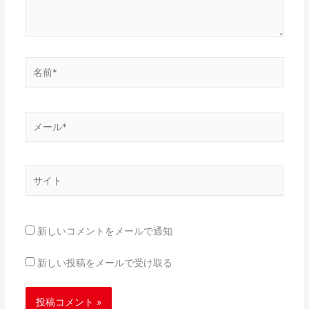
名
前
*
メ
ー
ル
*
サ
イ
ト
新しいコメントをメールで通知
新しい投稿をメールで受け取る