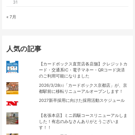
31
« 7月
人気の記事
【カードボックス直営店各店舗】クレジットカ
ード・交通系IC・電子マネー・QRコード決済
のご利用可能になりました
2026/3/28㈯「カードボックス京都店」が、京
都駅前に移転リニューアルオープンします！
2027新卒採用に向けた採用活動スケジュール
【名張本店】ミニ四駆コースリニューアルしま
した！有志のみなさんありがとうございま
す！！