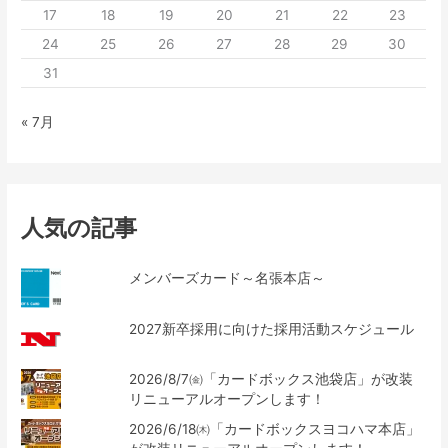
17
18
19
20
21
22
23
24
25
26
27
28
29
30
31
« 7月
人気の記事
メンバーズカード～名張本店～
2027新卒採用に向けた採用活動スケジュール
2026/8/7㈮「カードボックス池袋店」が改装
リニューアルオープンします！
2026/6/18㈭「カードボックスヨコハマ本店」