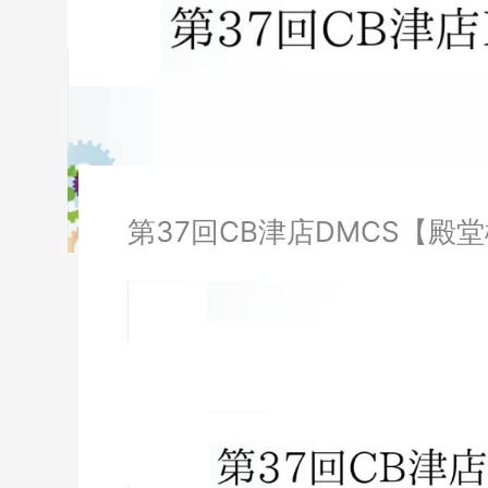
第37回CB津店DMCS【殿