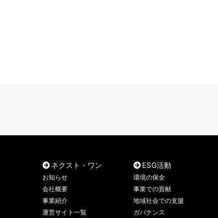
ネクスト・ワン
ESG活動
お知らせ
環境の保全
会社概要
事業での貢献
事業紹介
地域社会での支援
運営サイト一覧
ガバナンス