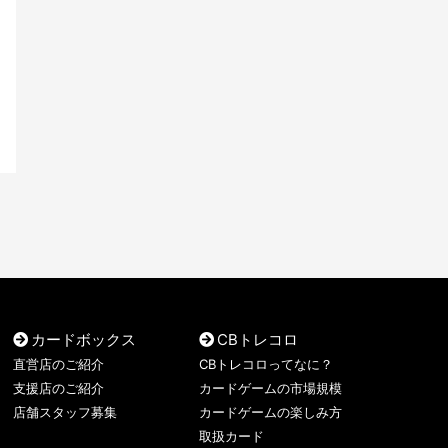
カードボックス
CBトレコロ
直営店のご紹介
CBトレコロってなに？
支援店のご紹介
カードゲームの市場規模
店舗スタッフ募集
カードゲームの楽しみ方
取扱カード