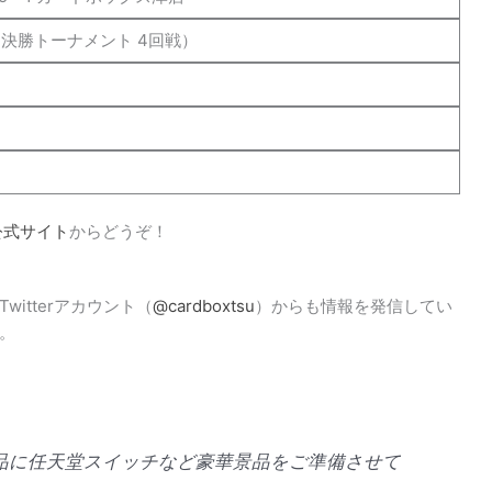
 決勝トーナメント 4回戦）
公式サイト
からどうぞ！
itterアカウント（
@cardboxtsu
）からも情報を発信してい
。
品に任天堂スイッチなど豪華景品をご準備させて