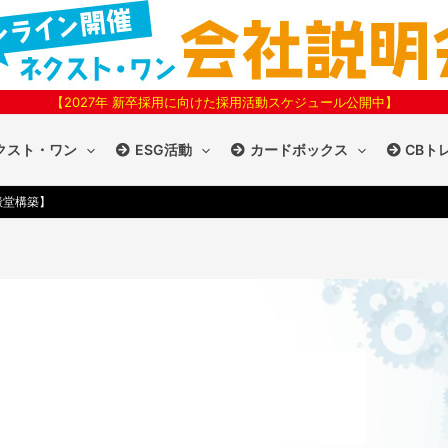
【2027年 新卒採用に向けた採用活動スケジュール公開中】
クスト・ワン
ESG活動
カードボックス
CBト
殿堂構築】