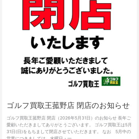
お
知
ら
せ
ゴルフ買取王菰野店 閉店のお知らせ
ゴルフ買取王菰野店 閉店（2026年5月31日）のお知らせ 長年ご
愛顧いただきましてありがとうございます。 ゴルフ買取王は5月
31日(日)をもちまして閉店させていただきます。 なお 5月中の
営業につきましては 水曜日・一