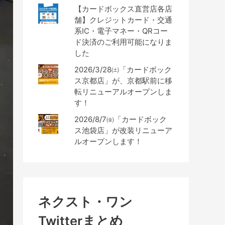
【カードボックス直営店各店
舗】クレジットカード・交通
系IC・電子マネー・QRコー
ド決済のご利用可能になりま
した
2026/3/28㈯「カードボック
ス京都店」が、京都駅前に移
転リニューアルオープンしま
す！
2026/8/7㈮「カードボック
ス池袋店」が改装リニューア
ルオープンします！
ネクスト・ワン
Twitterまとめ