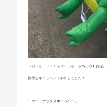
マジック：ザ・ギャザリング
グランプリ静岡
に
愉快なキャラバンで参加しました！
》
カードボックスホームページ