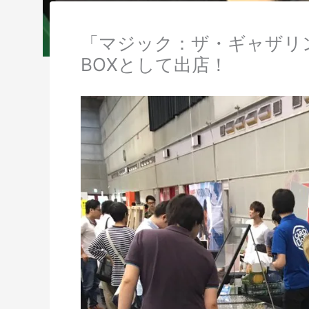
「マジック：ザ・ギャザリン
BOXとして出店！