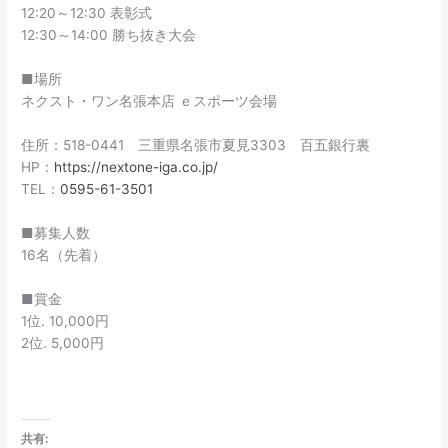
12:20～12:30 表彰式
12:30～14:00 勝ち抜き大会
■場所
ネクスト・ワン名張本店 ｅスポーツ会場
住所：518-0441 三重県名張市夏見3303 百五銀行裏
HP：
https://nextone-iga.co.jp/
TEL：
0595-61-3501
■募集人数
16名（先着）
■賞金
1位. 10,000円
2位. 5,000円
共有: