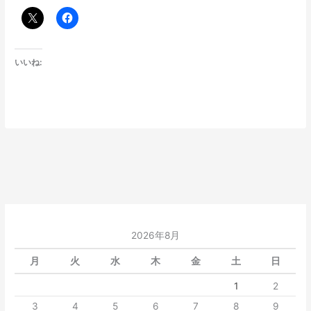
いいね:
2026年8月
月
火
水
木
金
土
日
1
2
3
4
5
6
7
8
9