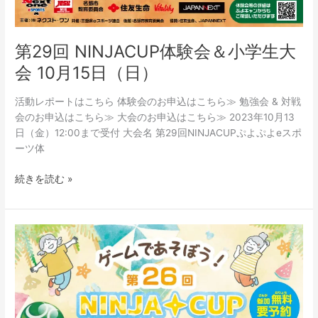
第29回 NINJACUP体験会＆小学生大
会 10月15日（日）
活動レポートはこちら 体験会のお申込はこちら≫ 勉強会 & 対戦
会のお申込はこちら≫ 大会のお申込はこちら≫ 2023年10月13
日（金）12:00まで受付 大会名 第29回NINJACUPぷよぷよeスポ
ーツ体
続きを読む »
第
26
回
NINJACUP
ぷ
よ