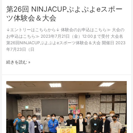
第26回 NINJACUPぷよぷよeスポー
ツ体験会＆大会
↓エントリーはこちらから↓ 体験会のお申込はこちら≫ 大会の
お申込はこちら≫ 2023年7月21日（金）12:00まで受付 大会名
第26回NINJACUPぷよぷよeスポーツ体験会＆大会 開催日 2023
年7月23日（日
続きを読む »
第
24
回
NINJACUP
ぷ
よ
ぷ
よ