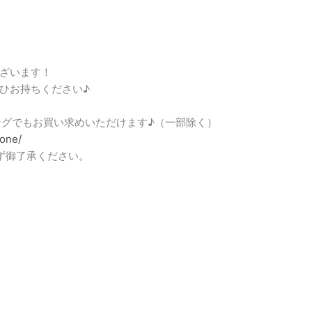
ざいます！
ひお持ちください♪
ピングでもお買い求めいただけます♪（一部除く）
tone/
ず御了承ください。