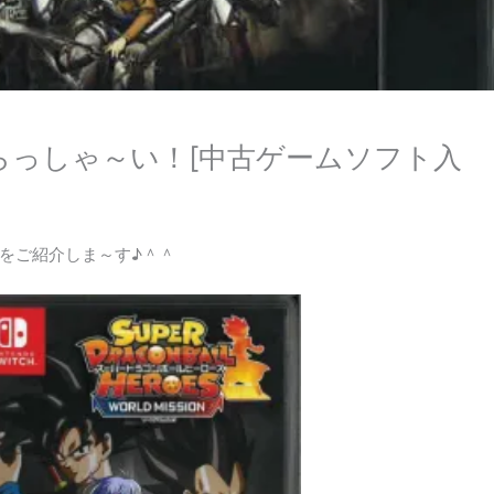
らっしゃ～い！[中古ゲームソフト入
をご紹介しま～す♪＾＾