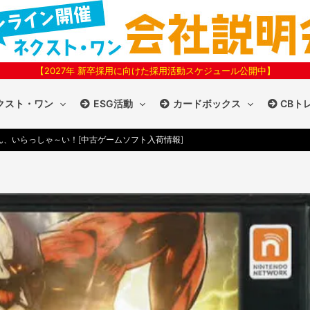
【2027年 新卒採用に向けた採用活動スケジュール公開中】
クスト・ワン
ESG活動
カードボックス
CBト
、いらっしゃ～い！[中古ゲームソフト入荷情報]