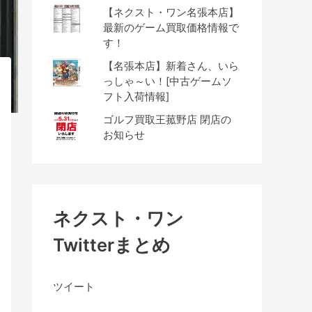
【ネクスト・ワン名張本店】
最新のゲーム買取価格情報で
す！
【名張本店】新着さん、いら
っしゃ～い！[中古ゲームソ
フト入荷情報]
ゴルフ買取王菰野店 閉店の
お知らせ
ネクスト・ワン
Twitterまとめ
ツイート