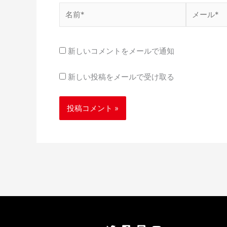
名
メ
前
ー
*
ル
*
新しいコメントをメールで通知
新しい投稿をメールで受け取る