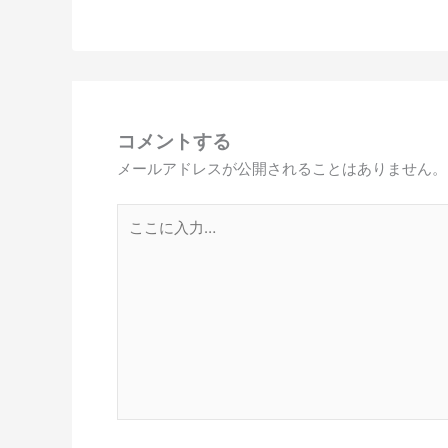
コメントする
メールアドレスが公開されることはありません。
こ
こ
に
入
力…