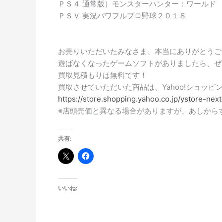
ＰＳ４ 通常版）モンスターハンター：ワールド
ＰＳＶ 実況パワフルプロ野球２０１８
お売りいただいたみなさま、本当にありがとうご
遊ばなくなったゲームソフトがありましたら、ぜ
買取見積もりは無料です！
買取させていただいた商品は、Yahoo!ショッ
https://store.shopping.yahoo.co.jp/ystore-nex
※店頭売価と異なる場合がありますが、あしから
共有:
いいね: