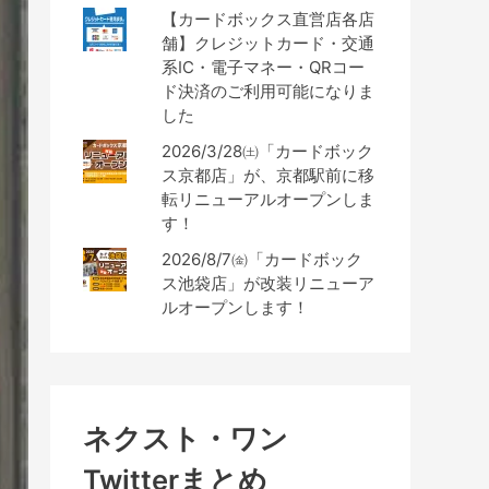
【カードボックス直営店各店
舗】クレジットカード・交通
系IC・電子マネー・QRコー
ド決済のご利用可能になりま
した
2026/3/28㈯「カードボック
ス京都店」が、京都駅前に移
転リニューアルオープンしま
す！
2026/8/7㈮「カードボック
ス池袋店」が改装リニューア
ルオープンします！
ネクスト・ワン
Twitterまとめ