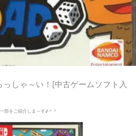
らっしゃ～い！[中古ゲームソフト入
一部をご紹介しま～す♪＾＾