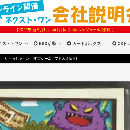
【2027年 新卒採用に向けた採用活動スケジュール公開中】
クスト・ワン
ESG活動
カードボックス
CBト
、いらっしゃ～い！[中古ゲームソフト入荷情報]