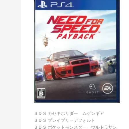
３ＤＳ カセキホリダー ムゲンギア
３ＤＳ ブレイブリーデフォルト
３ＤＳ ポケットモンスター ウルトラサン