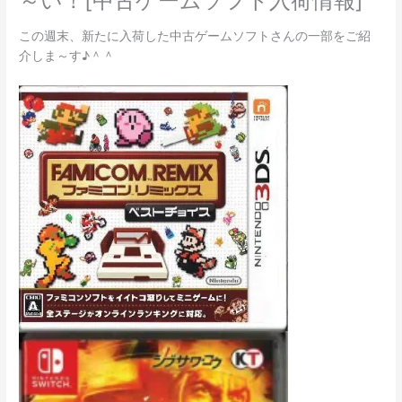
～い！[中古ゲームソフト入荷情報]
この週末、新たに入荷した中古ゲームソフトさんの一部をご紹
介しま～す♪＾＾