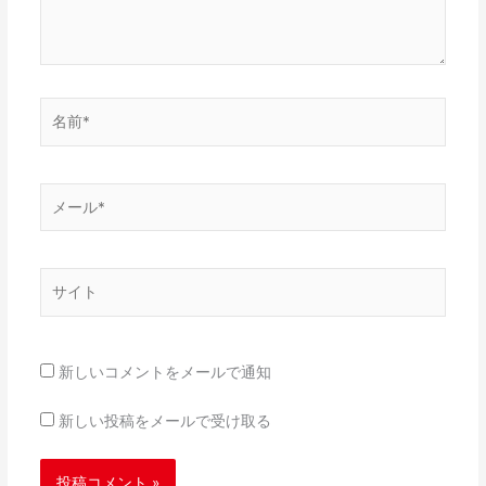
名
前
*
メ
ー
ル
*
サ
イ
ト
新しいコメントをメールで通知
新しい投稿をメールで受け取る