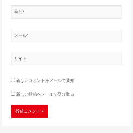
名
前
*
メ
ー
ル
*
サ
イ
ト
新しいコメントをメールで通知
新しい投稿をメールで受け取る