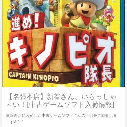
【名張本店】新着さん、いらっしゃ
～い！[中古ゲームソフト入荷情報]
最近新たに入荷した中古ゲームソフトさんの一部をご紹介しま
～す♪＾＾