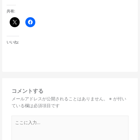
共有:
いいね:
コメントする
メールアドレスが公開されることはありません。
※
が付い
ている欄は必須項目です
こ
こ
に
入