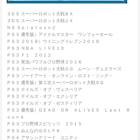
３ＤＳ スーパーロボット大戦ＢＸ
３ＤＳ スーパーロボット大戦ＵＸ
ＮＳ Ｓｐｌａｔｏｏｎ２
ＰＳ３ 通常版）アイドルマスター ワンフォーオール
ＰＳ３ ２０１８）ウイニングイレブン２０１８
ＰＳ３ ＮＢＡ ＬＩＶＥ１０
ＰＳ３ Ｆ１ ２０１２
ＰＳ３ 実況パワフルプロ野球２０１６
ＰＳ３ スーパーロボット大戦ＯＧ ムーン・デュエラーズ
ＰＳ３ ソードアート・オンライン－ロスト・ソング－
ＰＳ３ 通常版）第２次スーパーロボット大戦ＯＧ
ＰＳ３ テイルズ・オブ・ヴェスペリア
ＰＳ３ テイルズ・オブ・エクシリア
ＰＳ３ テイルズ・オブ・ゼスティリア
ＰＳ３ 通常版）ＤＥＡＤ ＯＲ ＡＬＩＶＥ５ Ｌａｓｔ Ｒ
ｏｕｎｄ
ＰＳ３ プロ野球スピリッツ ２０１５
ＰＳ３ みんなのＧＯＬＦ６
ＰＳ４ アサシンクリード ユニティ