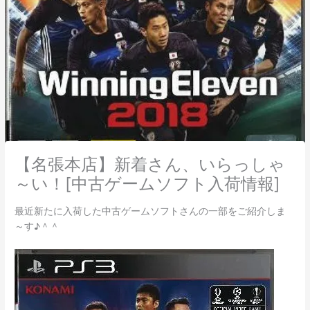
【名張本店】新着さん、いらっしゃ
～い！[中古ゲームソフト入荷情報]
最近新たに入荷した中古ゲームソフトさんの一部をご紹介しま
～す♪＾＾