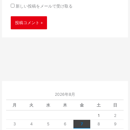
新しい投稿をメールで受け取る
2026年8月
月
火
水
木
金
土
日
1
2
3
4
5
6
7
8
9