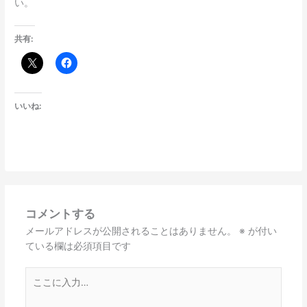
い。
共有:
いいね:
コメントする
メールアドレスが公開されることはありません。
※
が付い
ている欄は必須項目です
こ
こ
に