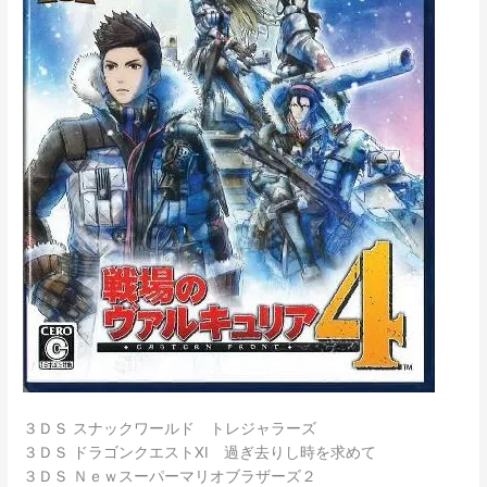
３ＤＳ スナックワールド トレジャラーズ
３ＤＳ ドラゴンクエストⅩⅠ 過ぎ去りし時を求めて
３ＤＳ Ｎｅｗスーパーマリオブラザーズ２