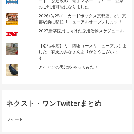
ード・交通系IC・電子マネー・QRコード決済
のご利用可能になりました
2026/3/28㈯「カードボックス京都店」が、京
都駅前に移転リニューアルオープンします！
2027新卒採用に向けた採用活動スケジュール
【名張本店】ミニ四駆コースリニューアルしま
した！有志のみなさんありがとうございま
す！！
アイアンの黒染め やってみた！
ネクスト・ワンTwitterまとめ
ツイート