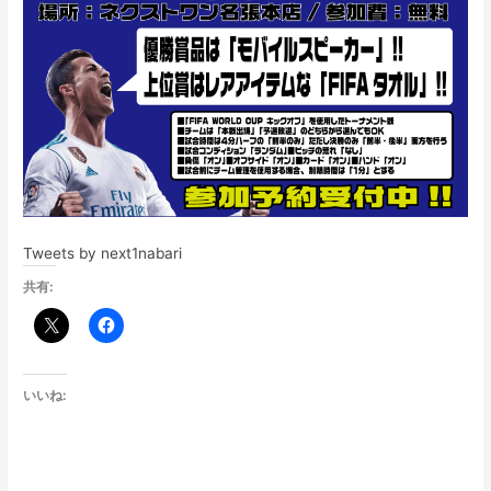
Tweets by next1nabari
共有:
いいね: