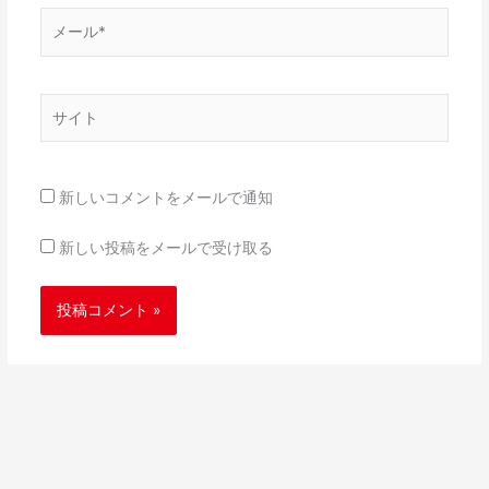
メ
ー
ル
*
サ
イ
ト
新しいコメントをメールで通知
新しい投稿をメールで受け取る