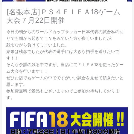
[名張本店]ＰＳ４ＦＩＦＡ18ゲーム
大会７月22日開催
今日の朝からのワールドカップサッカー日本代表の試合私の回
りでも朝から起きてＴＶをみていた方が多くいましたが、
残念ながら負けてしまいました。
結果は残念でしたが代表の選手には大きな拍手を送りたいで
す！！
そんな余韻の残る中ですが、当店にてＦＩＦＡ18を使ったゲー
ム大会を行います！！
ぜひお店でもゲームの中でですがいい試合を見せて頂きたいと
思います。
参加費無料で景品もございますのでご参加お待ちしておりま
す。