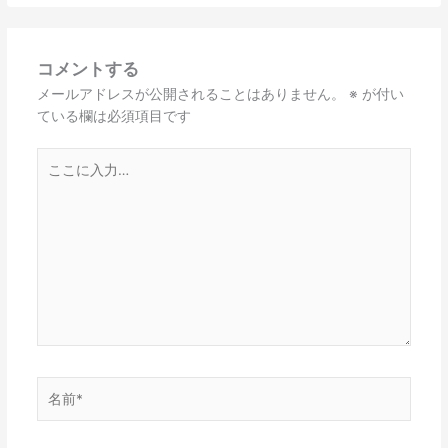
コメントする
メールアドレスが公開されることはありません。
※
が付い
ている欄は必須項目です
こ
こ
に
入
力…
名
前
*