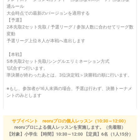
通ルール
大会時点での最新のバージョンを適用する
【予選】
2本先取2セット先取 / 予選リーグ / 参加人数に合わせてリーグ数
変動
予選リーグ上位８人が本戦へ進出します
【本戦】
5本先取2セット先取/シングルエリミネーション方式
1試合ずつ行います。
準決勝が終わったあとは、3位決定戦＞決勝戦の順に行います。
※もし、参加者が16人未満の場合、予選は行わず、決勝トーナメ
ントのみとします
サブイベント reoruプロの個人レッスン（10:30～12:00）
reoruプロによる個人レッスンを実施します。（先着順）
【対象】小学生 【時間】10:30～12:00 【定員】6名（1人15分）