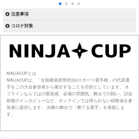
注意事項
コロナ対策
NINJACUPとは
NINJACUPは、「全国都道府県対抗eスポーツ選手権」の代表選
手をこの大会参加者から輩出することを目的としています。 オ
フラインならではの緊張感、会場の雰囲気、舞台での闘い、試合
前後のインタビューなど、オンラインでは得られない経験値を参
加者に提供します。 決勝の舞台で「勝てる選手」を発掘しま
す。