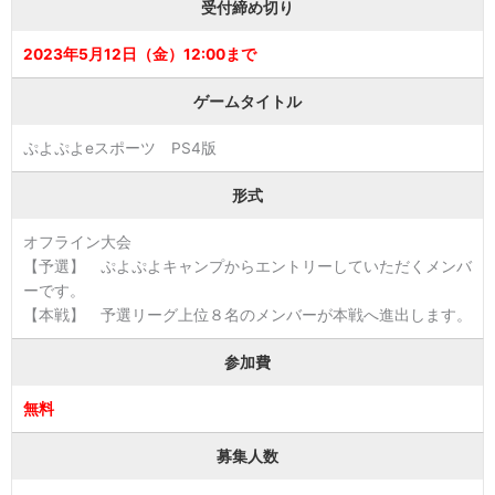
受付締め切り
2023年5月12日（金）12:00まで
ゲームタイトル
ぷよぷよeスポーツ PS4版
形式
オフライン大会
【予選】 ぷよぷよキャンプからエントリーしていただくメンバ
ーです。
【本戦】 予選リーグ上位８名のメンバーが本戦へ進出します。
参加費
無料
募集人数