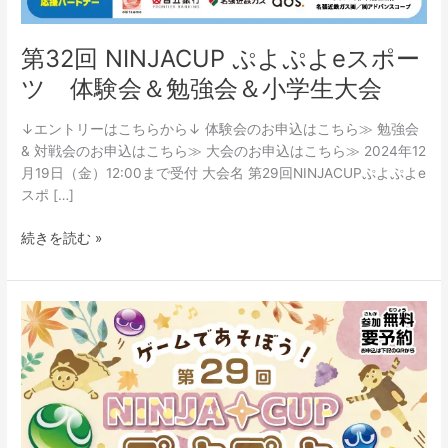
会
第32回 NINJACUP ぷよぷよeスポー
ツ 体験会＆勉強会＆小学生大会
↓エントリーはこちらから↓ 体験会のお申込はこちら≫ 勉強会
& 対戦会のお申込はこちら≫ 大会のお申込はこちら≫ 2024年12
月19日（金）12:00まで受付 大会名 第29回NINJACUPぷよぷよe
スポ […]
続きを読む »
第
29
回
NINJACUP
体
験
会