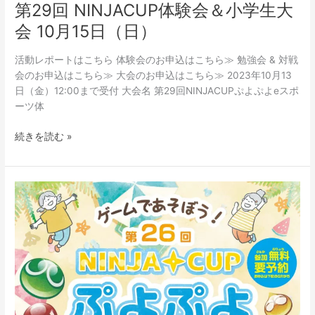
第29回 NINJACUP体験会＆小学生大
会 10月15日（日）
活動レポートはこちら 体験会のお申込はこちら≫ 勉強会 & 対戦
会のお申込はこちら≫ 大会のお申込はこちら≫ 2023年10月13
日（金）12:00まで受付 大会名 第29回NINJACUPぷよぷよeスポ
ーツ体
続きを読む »
第
26
回
NINJACUP
ぷ
よ
ぷ
よ
e