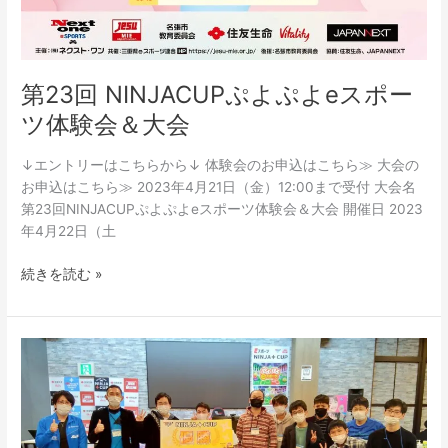
第23回 NINJACUPぷよぷよeスポー
ツ体験会＆大会
↓エントリーはこちらから↓ 体験会のお申込はこちら≫ 大会の
お申込はこちら≫ 2023年4月21日（金）12:00まで受付 大会名
第23回NINJACUPぷよぷよeスポーツ体験会＆大会 開催日 2023
年4月22日（土
続きを読む »
第
21
回
NINJACUP
ぷ