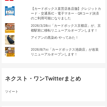
【カードボックス直営店各店舗】クレジットカ
ード・交通系IC・電子マネー・QRコード決済
のご利用可能になりました
2026/3/28㈯「カードボックス京都店」が、京
都駅前に移転リニューアルオープンします！
アイアンの黒染め やってみた！
2026/8/7㈮「カードボックス池袋店」が改装
リニューアルオープンします！
ネクスト・ワンTwitterまとめ
ツイート