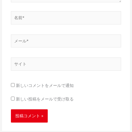
名
前
*
メ
ー
ル
*
サ
イ
ト
新しいコメントをメールで通知
新しい投稿をメールで受け取る