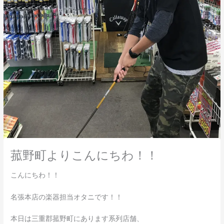
菰野町よりこんにちわ！！
こんにちわ！！
名張本店の楽器担当オタニです！！
本日は三重郡菰野町にあります系列店舗、