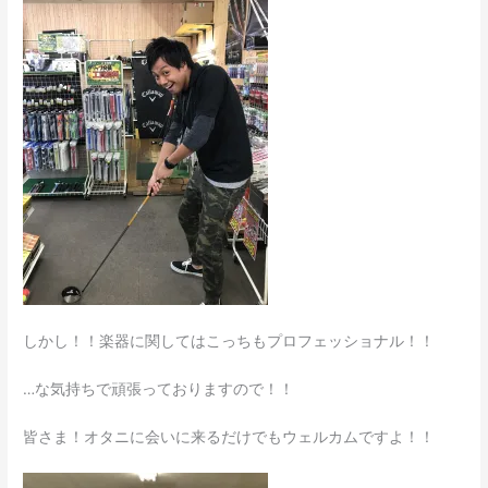
しかし！！楽器に関してはこっちもプロフェッショナル！！
…な気持ちで頑張っておりますので！！
皆さま！オタニに会いに来るだけでもウェルカムですよ！！