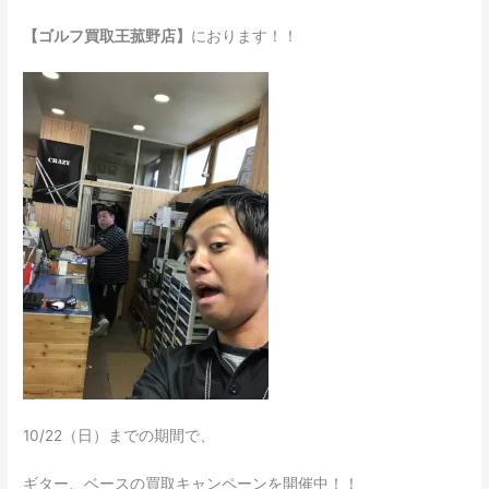
【ゴルフ買取王菰野店】
におります！！
10/22（日）までの期間で、
ギター、ベースの買取キャンペーンを開催中！！