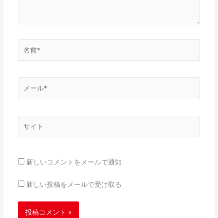
名
前
*
メ
ー
ル
*
サ
イ
ト
新しいコメントをメールで通知
新しい投稿をメールで受け取る