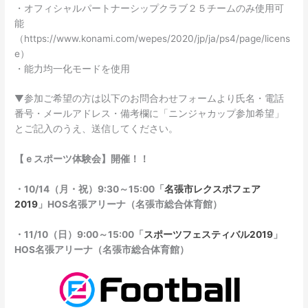
・オフィシャルパートナーシップクラブ２５チームのみ使用可
能
（https://www.konami.com/wepes/2020/jp/ja/ps4/page/licens
e）
・能力均一化モードを使用
▼参加ご希望の方は以下のお問合わせフォームより氏名・電話
番号・メールアドレス・備考欄に「ニンジャカップ参加希望」
とご記入のうえ、送信してください。
【ｅスポーツ体験会】開催！！
・10/14（月・祝）9:30～15:00「
名張市レクスポフェア
2019
」HOS名張アリーナ（名張市総合体育館）
・11/10（日）9:00～15:00「
スポーツフェスティバル2019
」
HOS名張アリーナ（名張市総合体育館）