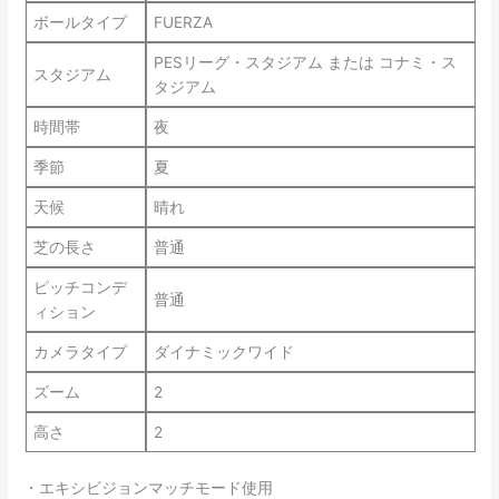
ボールタイプ
FUERZA
PESリーグ・スタジアム または コナミ・ス
スタジアム
タジアム
時間帯
夜
季節
夏
天候
晴れ
芝の長さ
普通
ピッチコンデ
普通
ィション
カメラタイプ
ダイナミックワイド
ズーム
2
高さ
2
・エキシビジョンマッチモード使用