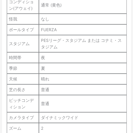
コンディショ
通常 (黄色)
ン(アウェイ)
怪我
なし
ボールタイプ
FUERZA
PESリーグ・スタジアム または コナミ・ス
スタジアム
タジアム
時間帯
夜
季節
夏
天候
晴れ
芝の長さ
普通
ピッチコンデ
普通
ィション
カメラタイプ
ダイナミックワイド
ズーム
2