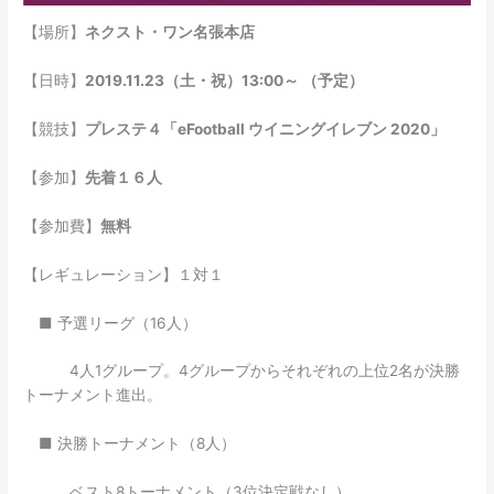
【場所】
ネクスト・ワン名張本店
【日時】
2019.11.23（土・祝）13:00～ （予定）
【競技】
プレステ４「eFootball ウイニングイレブン 2020」
【参加】
先着１６人
【参加費】
無料
【レギュレーション】１対１
■ 予選リーグ（16人）
4人1グループ。4グループからそれぞれの上位2名が決勝
トーナメント進出。
■ 決勝トーナメント（8人）
ベスト8トーナメント（3位決定戦なし）