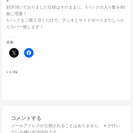
※
好評頂いておりました仕様はそのままに、1パックの入り数を80
枚に増量！
1パックをご購入頂くだけで、デッキとサイドボードまでしっか
りカバー致します！
共有:
いいね:
コメントする
メールアドレスが公開されることはありません。
※
が付い
ている欄は必須項目です