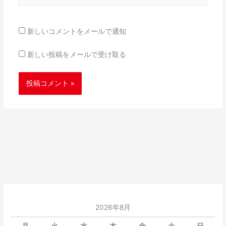
ト
新しいコメントをメールで通知
新しい投稿をメールで受け取る
2026年8月
月
火
水
木
金
土
日