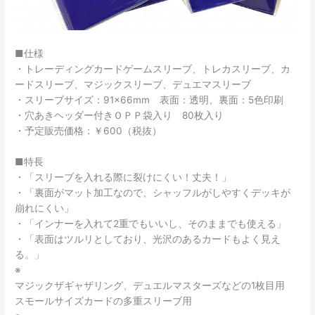
■仕様
・トレーディングカードゲームスリーブ、トレカスリーブ、カ
ードスリーブ、マジックスリーブ、デュエマスリーブ
・スリーブサイズ：91×66mm 表面：透明、裏面：5色印刷
・穴あきヘッダー付きＯＰＰ袋入り 80枚入り
・予定販売価格：￥600（税抜）
■特長
・「スリーブを入れる際に裂けにくい！丈夫！」
・「裏面がマット加工なので、シャッフルがしやすくデッキが
崩れにくい」
・「インナーを入れて2重でもいいし、そのままでも使える」
・「表面はツルリとしており、光沢のあるカードもよく見え
る。」
※
マジックザギャザリング、デュエルマスターズなどの1枚目用
スモールサイズカードの多重スリーブ用