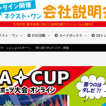
【2027年 新卒採用に向けた採用活動スケジュール公開中】
クスト・ワン
ESG活動
カードボックス
CBト
3.19「ぷよぷよeスポーツ」『第12回 NINJA CUP』開催