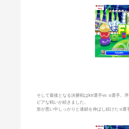
そして最後となる決勝戦はktr選手vs :o選
ビアな戦いが続きました。
形が悪い中しっかりと連鎖を伸ばし続けた:o選