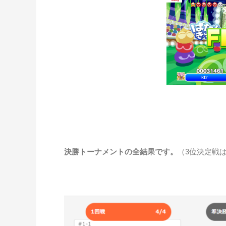
決勝トーナメントの全結果です。
（3位決定戦