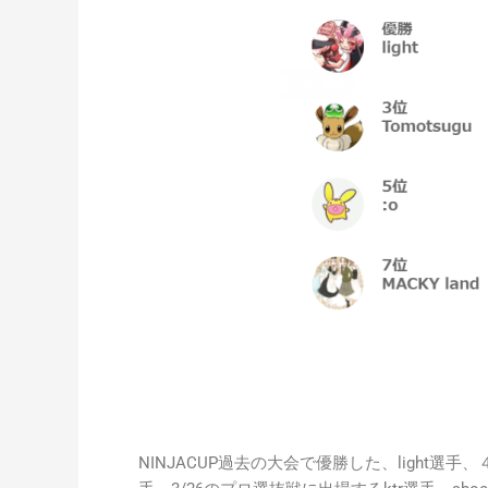
NINJACUP過去の大会で優勝した、light選手、