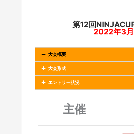
第12回NINJA
2022年3月
大会概要
大会形式
エントリー状況
主催