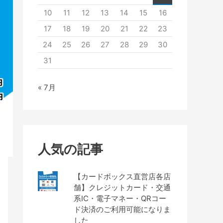
10
11
12
13
14
15
16
17
18
19
20
21
22
23
24
25
26
27
28
29
30
31
« 7月
人気の記事
【カードボックス直営店各店
舗】クレジットカード・交通
系IC・電子マネー・QRコー
ド決済のご利用可能になりま
した