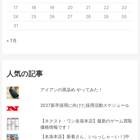
17
18
19
20
21
22
23
24
25
26
27
28
29
30
31
« 7月
人気の記事
アイアンの黒染め やってみた！
2027新卒採用に向けた採用活動スケジュール
【ネクスト・ワン名張本店】最新のゲーム買取
価格情報です！
【名張本店】新着さん、いらっしゃ～い！[中