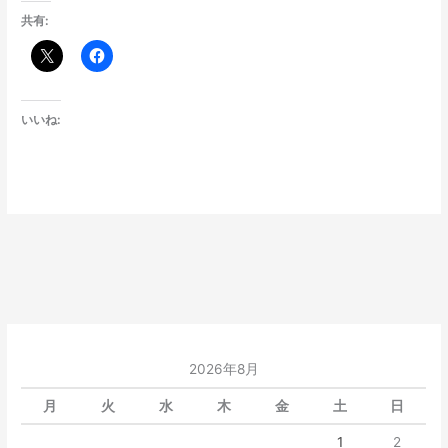
共有:
いいね:
2026年8月
月
火
水
木
金
土
日
1
2