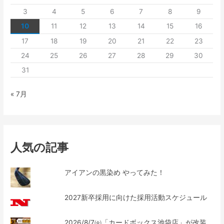
3
4
5
6
7
8
9
10
11
12
13
14
15
16
17
18
19
20
21
22
23
24
25
26
27
28
29
30
31
« 7月
人気の記事
アイアンの黒染め やってみた！
2027新卒採用に向けた採用活動スケジュール
2026/8/7㈮「カードボックス池袋店」が改装