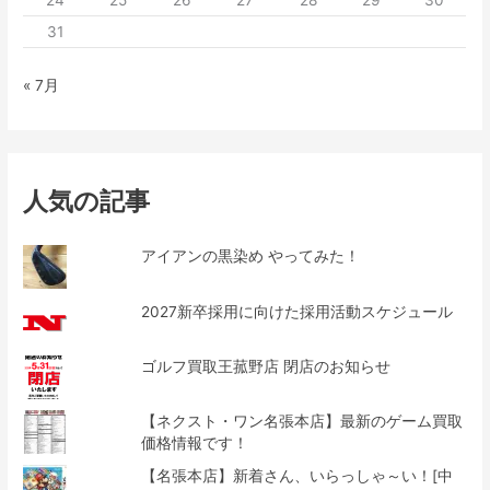
24
25
26
27
28
29
30
31
« 7月
人気の記事
アイアンの黒染め やってみた！
2027新卒採用に向けた採用活動スケジュール
ゴルフ買取王菰野店 閉店のお知らせ
【ネクスト・ワン名張本店】最新のゲーム買取
価格情報です！
【名張本店】新着さん、いらっしゃ～い！[中