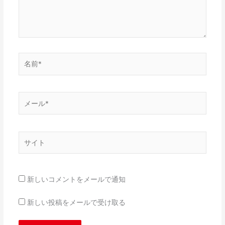
名
前
*
メ
ー
ル
*
サ
イ
ト
新しいコメントをメールで通知
新しい投稿をメールで受け取る