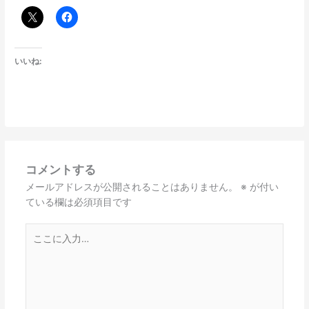
いいね:
コメントする
メールアドレスが公開されることはありません。
※
が付い
ている欄は必須項目です
こ
こ
に
入
力…