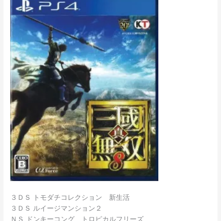
３ＤＳ トモダチコレクション 新生活
３ＤＳ ルイージマンション２
ＮＳ ドンキーコング トロピカルフリーズ