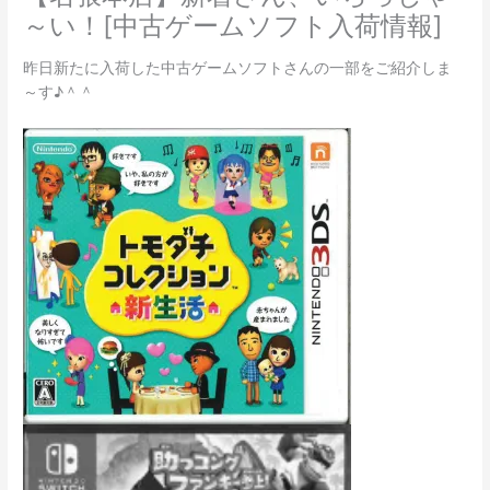
～い！[中古ゲームソフト入荷情報]
昨日新たに入荷した中古ゲームソフトさんの一部をご紹介しま
～す♪＾＾