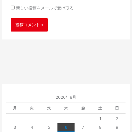
新しい投稿をメールで受け取る
2026年8月
月
火
水
木
金
土
日
1
2
3
4
5
6
7
8
9