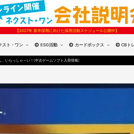
【2027年 新卒採用に向けた採用活動スケジュール公開中】
クスト・ワン
ESG活動
カードボックス
CBト
、いらっしゃ～い！[中古ゲームソフト入荷情報]