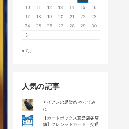
10
11
12
13
14
15
16
17
18
19
20
21
22
23
24
25
26
27
28
29
30
31
« 7月
人気の記事
アイアンの黒染め やってみ
た！
【カードボックス直営店各店
舗】クレジットカード・交通