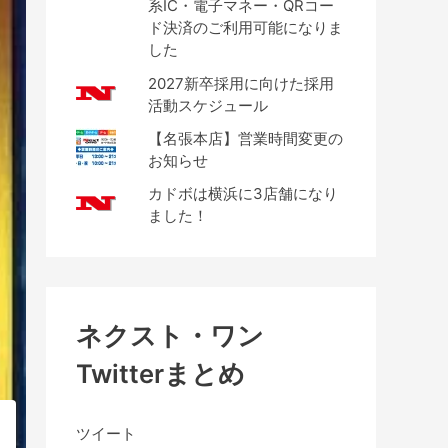
系IC・電子マネー・QRコー
ド決済のご利用可能になりま
した
2027新卒採用に向けた採用
活動スケジュール
【名張本店】営業時間変更の
お知らせ
カドボは横浜に3店舗になり
ました！
ネクスト・ワン
Twitterまとめ
ツイート