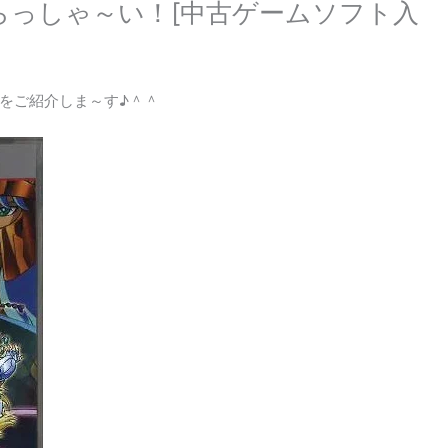
らっしゃ～い！[中古ゲームソフト入
をご紹介しま～す♪＾＾