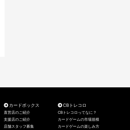
カードボックス
CBトレコロ
直営店のご紹介
CBトレコロってなに？
支援店のご紹介
カードゲームの市場規模
店舗スタッフ募集
カードゲームの楽しみ方