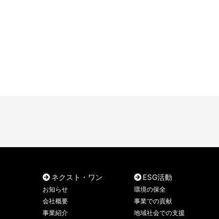
ネクスト・ワン
ESG活動
お知らせ
環境の保全
会社概要
事業での貢献
事業紹介
地域社会での支援