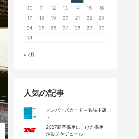
10
11
12
13
14
15
16
17
18
19
20
21
22
23
24
25
26
27
28
29
30
31
« 7月
人気の記事
メンバーズカード～名張本店
～
2027新卒採用に向けた採用
活動スケジュール