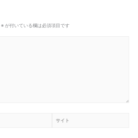
※
が付いている欄は必須項目です
サ
イ
ト