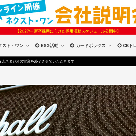
【2027年 新卒採用に向けた採用活動スケジュール公開中】
クスト・ワン
ESG活動
カードボックス
CBト
音楽スタジオの営業を終了させていただきます