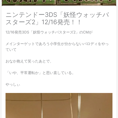
ニンテンドー3DS「妖怪ウォッチバ
スターズ2」12/16発売！！
12/16発売3DS「妖怪ウォッチバスターズ2」のCMが
メインターゲットであろう小学生が分からないパロディをやっ
ていて
おなか抱えて笑ったあとで、
「いや、平常運転か」と思い直している。
やっしぃ