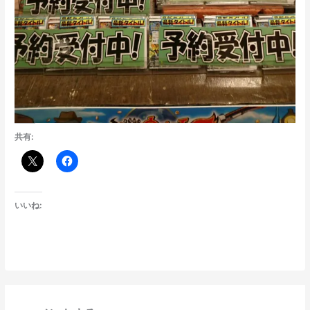
共有:
いいね: