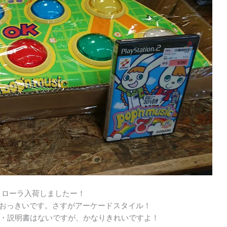
トローラ入荷しましたー！
いおっきいです。さすがアーケードスタイル！
・説明書はないですが、かなりきれいですよ！