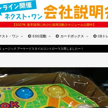
【2027年 新卒採用に向けた採用活動スケジュール公開中】
クスト・ワン
ESG活動
カードボックス
CBト
ミュージック アーケードスタイルコントローラ入荷しましたー！