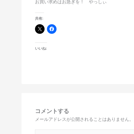
お買い求めはお急ぎを！ やっしぃ
共有:
いいね:
コメントする
メールアドレスが公開されることはありません。
こ