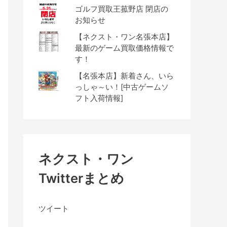
ゴルフ買取王菰野店 閉店の
お知らせ
【ネクスト・ワン名張本店】
最新のゲーム買取価格情報で
す！
【名張本店】新着さん、いら
っしゃ～い！[中古ゲームソ
フト入荷情報]
ネクスト・ワン
Twitterまとめ
ツイート