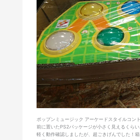
ポップンミュージック アーケードスタイルコン
前に置いたPS2パッケージが小さく見えるくら
軽く動作確認しましたが、超ごきげんでした！箱