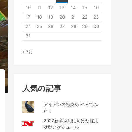
10
11
12
13
14
15
16
17
18
19
20
21
22
23
24
25
26
27
28
29
30
31
« 7月
人気の記事
アイアンの黒染め やってみ
た！
2027新卒採用に向けた採用
活動スケジュール