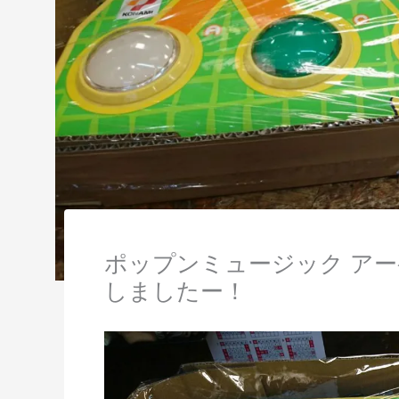
ポップンミュージック ア
しましたー！