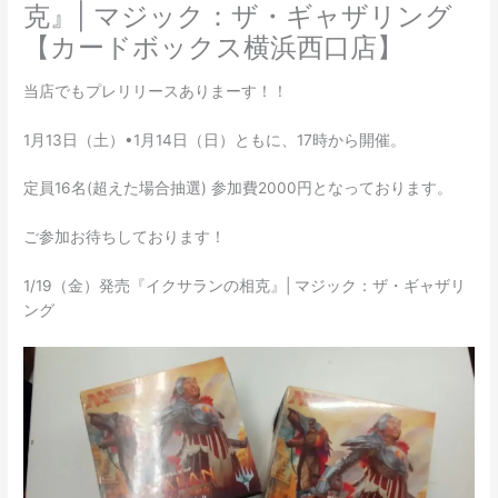
克』| マジック：ザ・ギャザリング
【カードボックス横浜西口店】
当店でもプレリリースありまーす！！
1月13日（土）•1月14日（日）ともに、17時から開催。
定員16名(超えた場合抽選) 参加費2000円となっております。
ご参加お待ちしております！
1/19（金）発売『イクサランの相克』| マジック：ザ・ギャザリ
ング