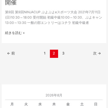
開催
第9回 第9回NINJACUP ぷよぷよeスポーツ大会 2021年7月11日
(日)10:30～18:00 受付開始 初級中級10:00～10:30、ぷよキャン
13:00～13:30 一般の部エントリーはコチラ 初級中級者
続きを読む »
←
前
1
2
3
次
→
2026年8月
月
火
水
木
金
土
日