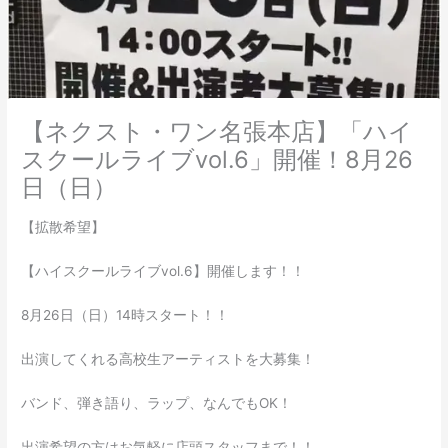
【ネクスト・ワン名張本店】「ハイ
スクールライブvol.6」開催！8月26
日（日）
【拡散希望】
【ハイスクールライブvol.6】開催します！！
8月26日（日）14時スタート！！
出演してくれる高校生アーティストを大募集！
バンド、弾き語り、ラップ、なんでもOK！
出演希望の方はお気軽に店頭スタッフまで！！