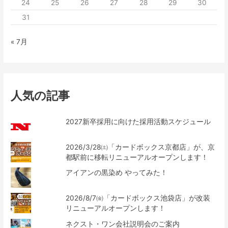
24
25
26
27
28
29
30
31
« 7月
人気の記事
2027新卒採用に向けた採用活動スケジュール
2026/3/28㈯「カードボックス京都店」が、京
都駅前に移転リニューアルオープンします！
アイアンの黒染め やってみた！
2026/8/7㈮「カードボックス池袋店」が改装
リニューアルオープンします！
ネクスト・ワン会社説明会のご案内