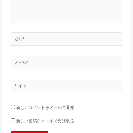
名
前
*
メ
ー
ル
*
サ
イ
ト
新しいコメントをメールで通知
新しい投稿をメールで受け取る