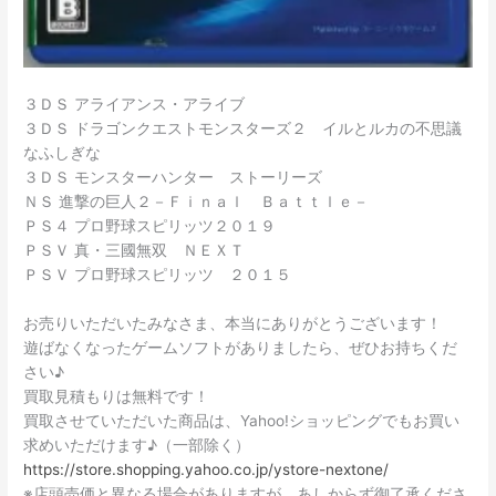
３ＤＳ アライアンス・アライブ
３ＤＳ ドラゴンクエストモンスターズ２ イルとルカの不思議
なふしぎな
３ＤＳ モンスターハンター ストーリーズ
ＮＳ 進撃の巨人２－Ｆｉｎａｌ Ｂａｔｔｌｅ－
ＰＳ４ プロ野球スピリッツ２０１９
ＰＳＶ 真・三國無双 ＮＥＸＴ
ＰＳＶ プロ野球スピリッツ ２０１５
お売りいただいたみなさま、本当にありがとうございます！
遊ばなくなったゲームソフトがありましたら、ぜひお持ちくだ
さい♪
買取見積もりは無料です！
買取させていただいた商品は、Yahoo!ショッピングでもお買い
求めいただけます♪（一部除く）
https://store.shopping.yahoo.co.jp/ystore-nextone/
※店頭売価と異なる場合がありますが、あしからず御了承くださ