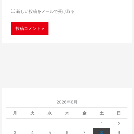
新しい投稿をメールで受け取る
2026年8月
月
火
水
木
金
土
日
1
2
3
4
5
6
7
8
9