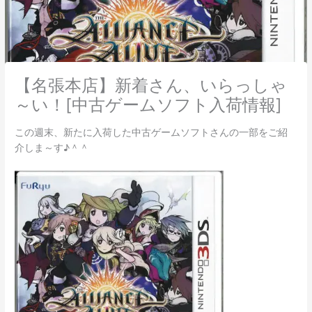
【名張本店】新着さん、いらっしゃ
～い！[中古ゲームソフト入荷情報]
この週末、新たに入荷した中古ゲームソフトさんの一部をご紹
介しま～す♪＾＾