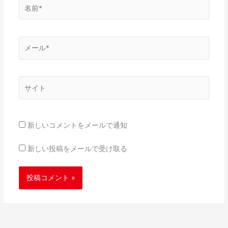
名
前
*
メ
ー
ル
*
サ
イ
ト
新しいコメントをメールで通知
新しい投稿をメールで受け取る