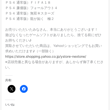
ＰＳ４ 通常版）ＦＩＦＡ１８
ＰＳ４ 廉価版）フォールアウト４
ＰＳ４ 通常版）無双☆スターズ
ＰＳ４ 通常版）龍が如く 極２
お売りいただいたみなさん、本当にありがとうございます！
遊ばなくなったゲームソフトがありましたら、捨てる前にぜひ
お持ちください♪
買取させていただいた商品は、Yahoo!ショッピングでもお買い
求めいただけます♪（一部除く）
https://store.shopping.yahoo.co.jp/ystore-nextone/
※店頭売価と異なる場合がありますが、あしからず御了承くださ
い。
共有:
いいね: